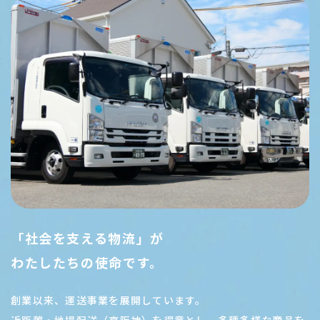
「社会を支える物流」が
わたしたちの使命です。
創業以来、運送事業を展開しています。