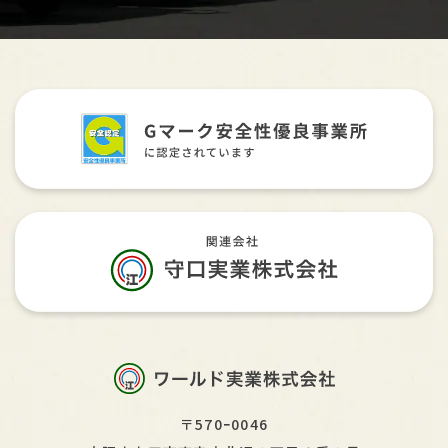
〒570ｰ0046