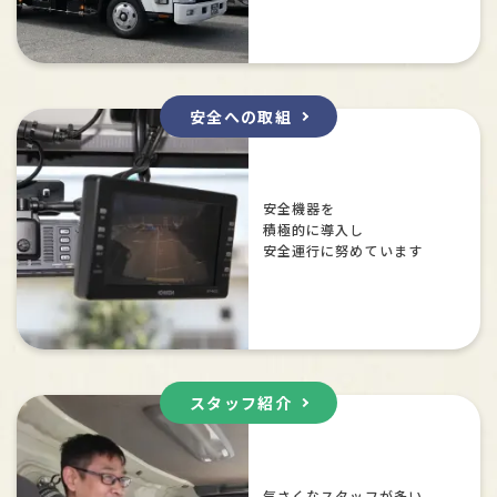
安全への取組
安全機器を
積極的に導入し
安全運行に努めています
スタッフ紹介
気さくなスタッフが多い