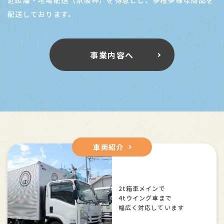
近距離・地場配送（京阪神）を得意とし、多種多様な商品を
配送しております。
事業内容へ
車両紹介
2t箱車メインで
4tウイング車まで
幅広く対応しています