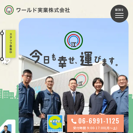
TOP
お知らせ
事業内容
車両紹介
スタッフ紹介
会社案内
06-6991-1125
受付時間 9:00-17:00(月〜土)