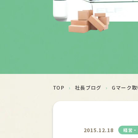
TOP
›
社長ブログ
›
Gマーク取
2015.12.18
経営・