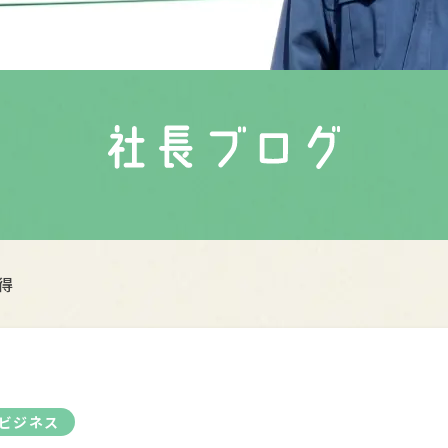
得
ビジネス