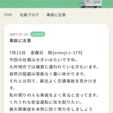
安全への取組
TOP
›
社長ブログ
›
事故に注意
採用情報
お問い合わせ
2007.07.13
ささやき
事故に注意
7月13日 金曜日 雨[emoji:v-279]
今回の台風は大きいみたいですね。
九州地方では被害に遭われている方もいます。
自然の猛威は容赦なく襲い掛かります。
それとは別で、最近よく交通事故を見かけま
す。
私の周りの人も事故をよく見ると言ってます。
くれぐれも安全運転に気を配りたい。
最大限事故を未然に防ぐ努力をしましょう