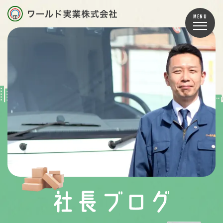
TOP
お知らせ
事業内容
車両紹介
スタッフ紹介
会社案内