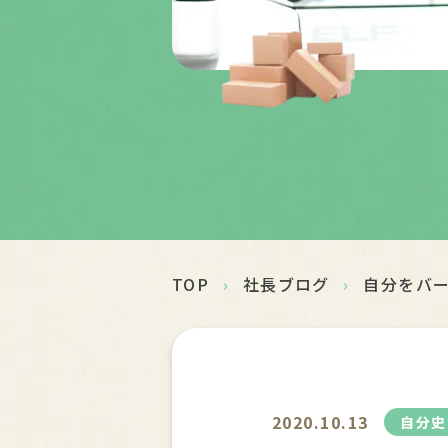
TOP
›
社長ブログ
›
自分をバ
2020.10.13
自分史