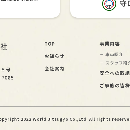
TOP
事業内容
車両紹介
お知らせ
スタッフ紹
会社案内
番８号
安全への取
-7085
ご家族の皆
opyright 2022 World Jitsugyo
Co.,Ltd. All rights reserve