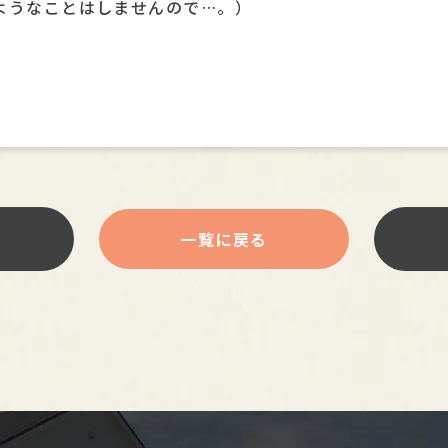
ようなことはしませんので…。）
一覧に戻る