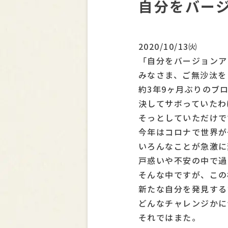
自分をバー
2020/10/13㈫
「自分をバージョンア
みなさま、ご無沙汰を
約3年9ヶ月ぶりのブ
決してサボっていたわ
そっとしていただけで
今年はコロナで世界が
いろんなことが急激に
戸惑いや不安の中で過
そんな中ですが、この
新たな自分を発見する
どんなチャレンジかに
それではまた。