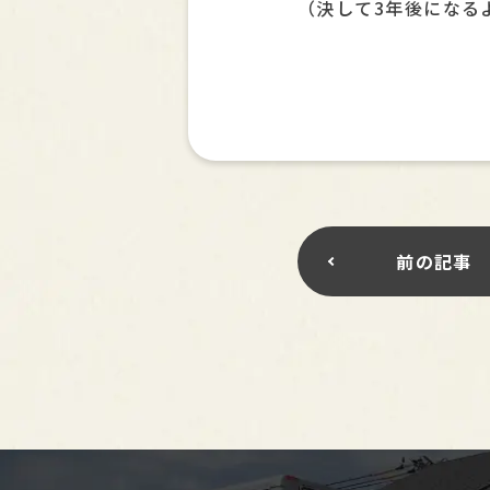
（決して3年後になる
前の記事