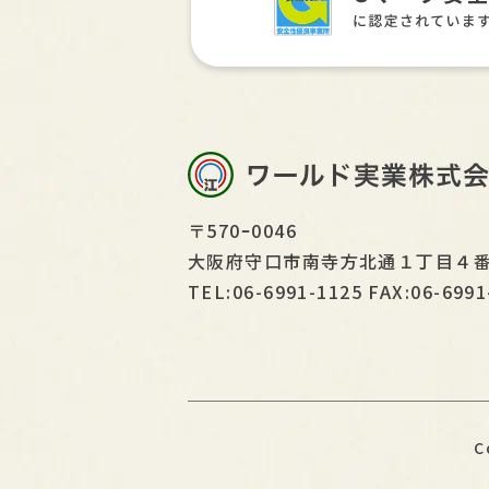
〒570ｰ0046
大阪府守口市南寺方北通１丁目４
TEL:06-6991-1125 FAX:06-6991
C