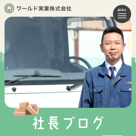
TOP
お知らせ
事業内容
車両紹介
スタッフ紹介
会社案内