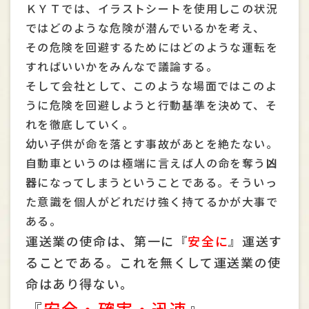
ＫＹＴでは、イラストシートを使用しこの状況
ではどのような危険が潜んでいるかを考え、
その危険を回避するためにはどのような運転を
すればいいかをみんなで議論する。
そして会社として、このような場面ではこのよ
うに危険を回避しようと行動基準を決めて、そ
れを徹底していく。
幼い子供が命を落とす事故があとを絶たない。
自動車というのは極端に言えば人の命を奪う
凶
器
になってしまうということである。そういっ
た意識を個人がどれだけ強く持てるかが大事で
ある。
運送業の使命は、第一に『
安全に
』運送す
ることである。これを無くして運送業の使
命はあり得ない。
『
安全・確実・迅速
』