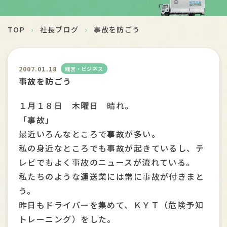
安全への取組
TOP
›
社長ブログ
›
事故を防ごう
採用情報
お問い合わせ
2007.01.18
経営・ビジネス
事故を防ごう
１月１８日 木曜日 晴れ。
「事故」
最近いろんなところで事故が多い。
私の身近なところでも事故が起きているし、テ
レビでもよく事故のニュースが流れている。
私たちのような運送業には常に事故が付きまと
う。
昨日もドライバーを集めて、ＫＹＴ（危険予知
トレーニング）をした。